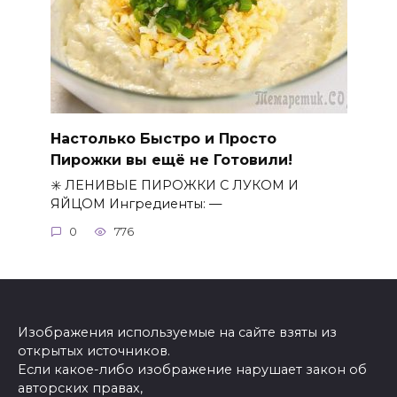
Настолько Быстро и Просто
Пирожки вы ещё не Готовили!
✳️ ЛЕНИВЫЕ ПИРОЖКИ С ЛУКОМ И
ЯЙЦОМ Ингредиенты: —
0
776
Изображения используемые на сайте взяты из
открытых источников.
Если какое-либо изображение нарушает закон об
авторских правах,