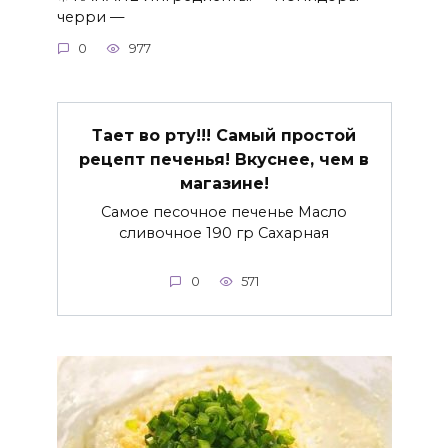
черри —
0
977
Тает во рту!!! Самый простой
рецепт печенья! Вкуснее, чем в
магазине!
Самое песочное печенье Масло
сливочное 190 гр Сахарная
0
571