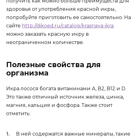
получить как можно больше преимуществ для
здоровья от употребления красной икры,
попробуйте приготовить ее самостоятельно. На
сайте
http://dikoed.ru/catalog/krasnaya-ikra
можно заказать красную икру в
неограниченном количестве.
Полезные свойства для
организма
Икра лосося богата витаминами А, В2, В12 и D.
Это также отличный источник железа, цинка,
магния, кальция и фосфора. Также стоит
отметить:
В ней содержатся важные минералы, такие