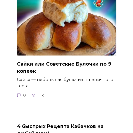
Сайки или Советские Булочки по 9
копеек
Са́йка — небольшая булка из пшеничного
теста.
0
1.1к.
4 быстрых Рецепта Кабачков на