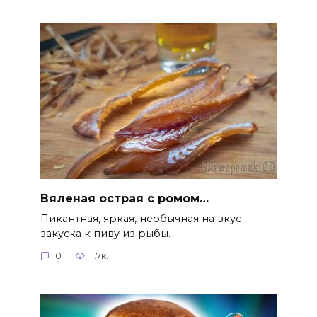
Вяленая острая с ромом…
Пикантная, яркая, необычная на вкус
закуска к пиву из рыбы.
0
1.7к.