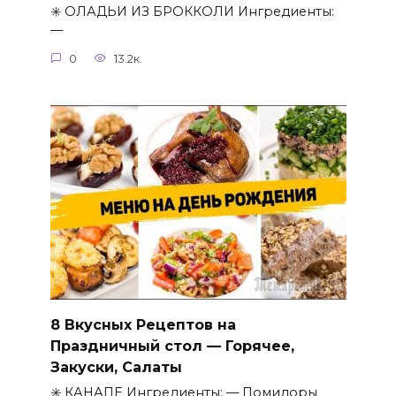
✳️ ОЛАДЬИ ИЗ БРОККОЛИ Ингредиенты:
—
0
13.2к.
8 Вкусных Рецептов на
Праздничный стол — Горячее,
Закуски, Салаты⁠⁠
✳️ КАНАПЕ Ингредиенты: — Помидоры