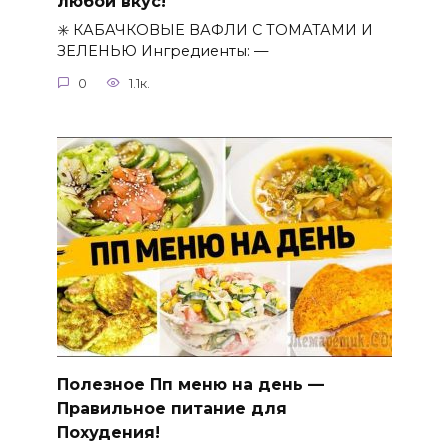
любой вкус!
✳️ КАБАЧКОВЫЕ ВАФЛИ С ТОМАТАМИ И
ЗЕЛЕНЬЮ Ингредиенты: —
0
1.1к.
Полезное Пп меню на день —
Правильное питание для
Похудения!⁠⁠